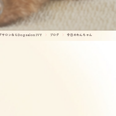
ロンならDog salon IVY
ブログ
今日のわんちゃん