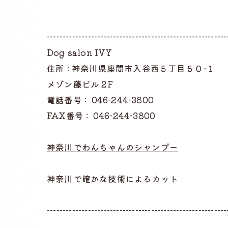
---------------------------------------------------------
Dog salon IVY
住所 : 神奈川県座間市入谷西５丁目５０−１
メゾン藤ビル 2F
電話番号 :
046-244-3800
FAX番号 :
046-244-3800
神奈川でわんちゃんのシャンプー
神奈川で確かな技術によるカット
---------------------------------------------------------