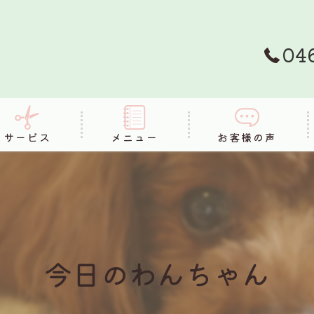
04
サービス
メニュー
お客様の声
FAQ
今日のわんちゃん