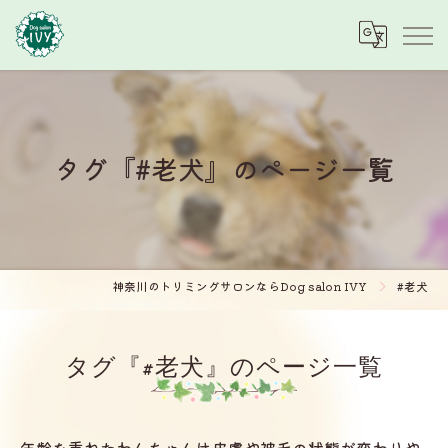
タグ『#老犬』のページ一覧
神奈川のトリミングサロンならDog salon IVY
#老犬
タグ『#老犬』のページ一覧