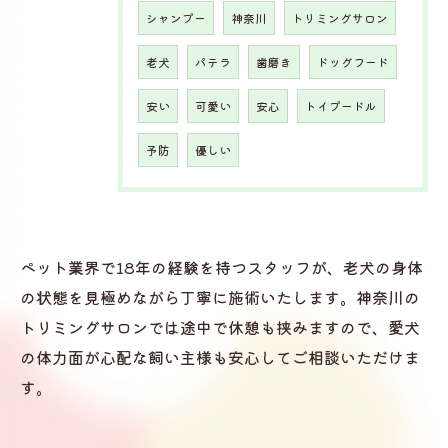
シャンプー
神奈川
トリミングサロン
老犬
パテラ
歯磨き
ドッグフード
安い
可愛い
安心
トイプードル
予防
優しい
ペット業界で18年の経験を持つスタッフが、老犬の身体
の状態を見極めながら丁寧に施術いたします。神奈川の
トリミングサロンでは途中で休憩も挟みますので、愛犬
の体力面が心配な飼い主様も安心してご相談いただけま
す。