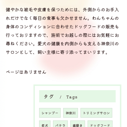
健やかな被毛や皮膚を保つためには、外側からのお手入
れだけでなく毎日の食事も欠かせません。わんちゃんの
身体のコンディションに合わせたドッグフードの販売も
行っておりますので、施術でお越しの際にはお気軽にお
尋ねください。愛犬の健康を内側からも支える神奈川の
サロンとして、飼い主様に寄り添ってまいります。
ページはありません
タグ
Tags
シャンプー
神奈川
トリミングサロン
老犬
パテラ
歯磨き
ドッグフード