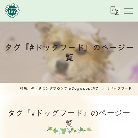
タグ『#ドッグフード』のページ一
覧
神奈川のトリミングサロンならDog salon IVY
#ドッグフード
タグ『#ドッグフード』のページ一
覧