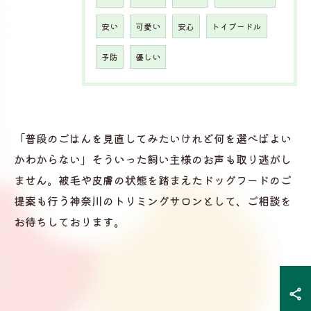
安い
可愛い
安心
トイプードル
予防
優しい
「普段のごはんを見直してみたいけれど何を選べばよい
かわからない」そういった飼い主様のお声も取り逃がし
ません。被毛や皮膚の状態を踏まえたドッグフードのご
提案も行う神奈川のトリミングサロンとして、ご相談を
お待ちしております。