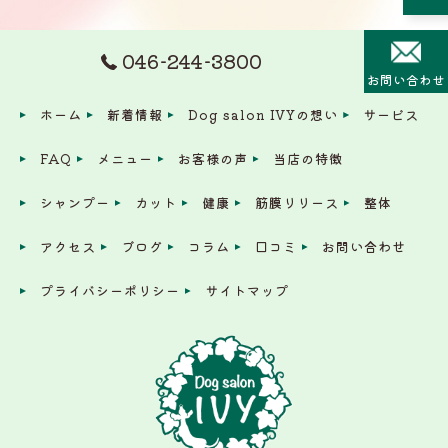
046-244-3800
お問い合わせ
ホーム
新着情報
Dog salon IVYの想い
サービス
FAQ
メニュー
お客様の声
当店の特徴
シャンプー
カット
健康
筋膜リリース
整体
アクセス
ブログ
コラム
口コミ
お問い合わせ
プライバシーポリシー
サイトマップ