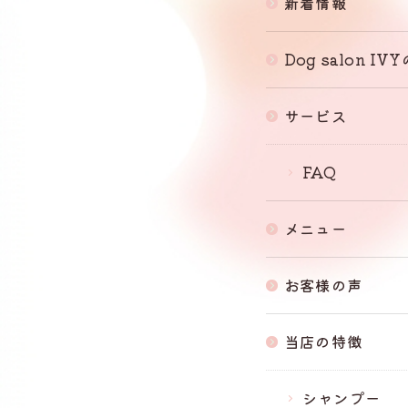
新着情報
Dog salon IV
サービス
FAQ
メニュー
お客様の声
当店の特徴
シャンプー