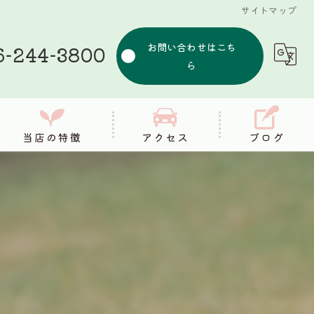
サイトマップ
お問い合わせはこち
6-244-3800
ら
当店の特徴
アクセス
ブログ
シャンプー
コラム
カット
健康
筋膜リリース
整体