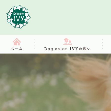
ホーム
Dog salon IVYの想い