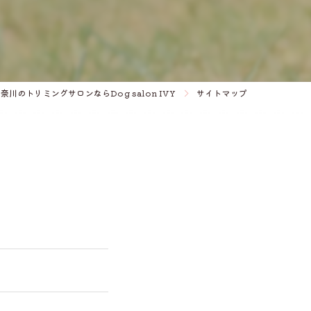
奈川のトリミングサロンならDog salon IVY
サイトマップ