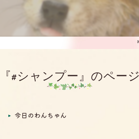
『#シャンプー』のペー
今日のわんちゃん