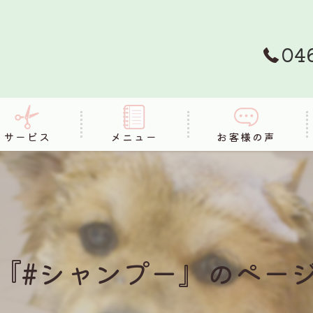
04
サービス
メニュー
お客様の声
FAQ
『#シャンプー』のペー