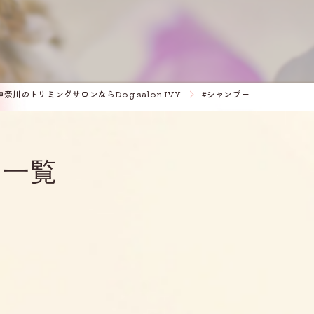
神奈川のトリミングサロンならDog salon IVY
#シャンプー
ジ一覧