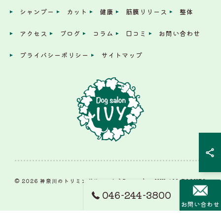
シャンプー
カット
健康
筋膜リリース
整体
アクセス
ブログ
コラム
口コミ
お問い合わせ
プライバシーポリシー
サイトマップ
© 2026 神奈川のトリミングサロンならDog salon IVY ALL RIGHTS
RESERVED.
046-244-3800
お問い合わせ