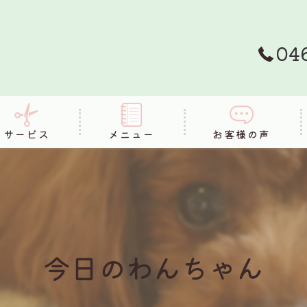
04
サービス
メニュー
お客様の声
FAQ
今日のわんちゃん