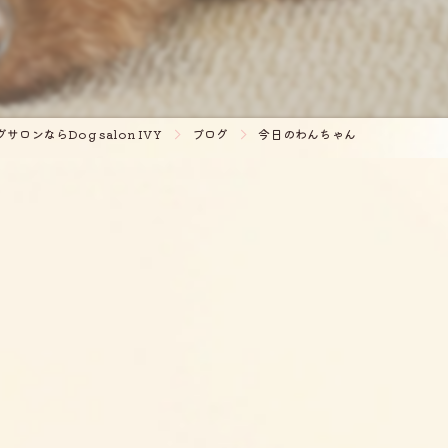
ロンならDog salon IVY
ブログ
今日のわんちゃん