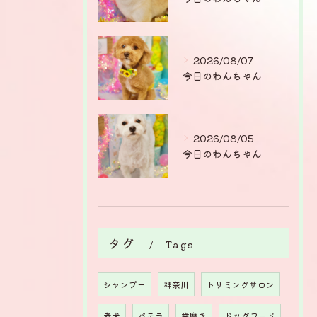
2026/08/07
今日のわんちゃん
2026/08/05
今日のわんちゃん
タグ
Tags
シャンプー
神奈川
トリミングサロン
老犬
パテラ
歯磨き
ドッグフード