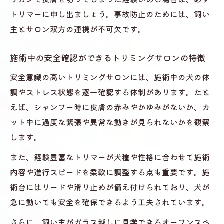
トリマーに申し出ましょう。事故防止のためには、飼い
主とサロン双方の連携が不可欠です。
施術中の安全確認ができるトリミングサロンの特徴
安全意識の高いトリミングサロンには、施術中の犬の体
調やストレス状態を逐一確認する体制があります。たと
えば、シャンプー時に皮膚の赤みやかゆみがないか、カ
ット中に過度な緊張や異常な動きが見られないかを観察
します。
また、経験豊富なトリマーが犬種や性格に合わせて施術
内容や進行スピードを柔軟に調整する点も重要です。施
術台にはリードや滑り止めが備え付けられており、犬が
急に動いても安全を確保できるよう工夫されています。
さらに、飼い主がガラス越しに見学できるオープンスペ