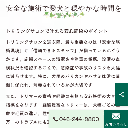
安全な施術で愛犬と穏やかな時間を
トリミングサロンで叶える安心施術のポイント
トリミングサロンを選ぶ際、最も重要なのは「安全な施
術環境」と「信頼できるスタッフ」が揃っているかどう
かです。施術スペースの清潔さや消毒の徹底、設備の点
検状況を確認することで、感染症や事故のリスクを大幅
に減らせます。特に、犬用のバリカンやハサミは常に清
潔に保たれ、消毒されているかが大切です。
また、トリマーの資格や経験の有無も安心施術の大きな
指標となります。経験豊富なトリマーは、犬種ごとの皮
膚や毛質の違い、性格やストレス反応を把握しており、
046-244-3800
万一のトラブルにも適切に対応できます。カウンセリン
お問い合わせ