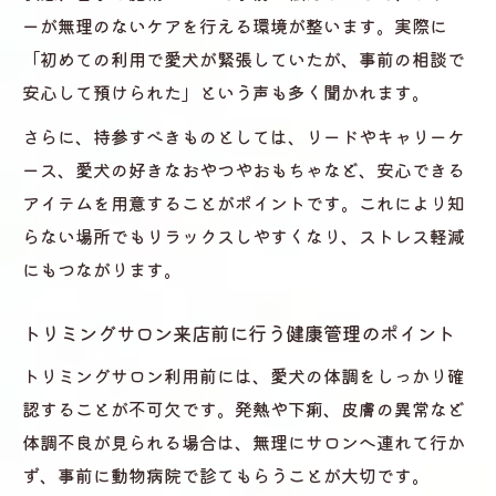
ーが無理のないケアを行える環境が整います。実際に
「初めての利用で愛犬が緊張していたが、事前の相談で
安心して預けられた」という声も多く聞かれます。
さらに、持参すべきものとしては、リードやキャリーケ
ース、愛犬の好きなおやつやおもちゃなど、安心できる
アイテムを用意することがポイントです。これにより知
らない場所でもリラックスしやすくなり、ストレス軽減
にもつながります。
トリミングサロン来店前に行う健康管理のポイント
トリミングサロン利用前には、愛犬の体調をしっかり確
認することが不可欠です。発熱や下痢、皮膚の異常など
体調不良が見られる場合は、無理にサロンへ連れて行か
ず、事前に動物病院で診てもらうことが大切です。