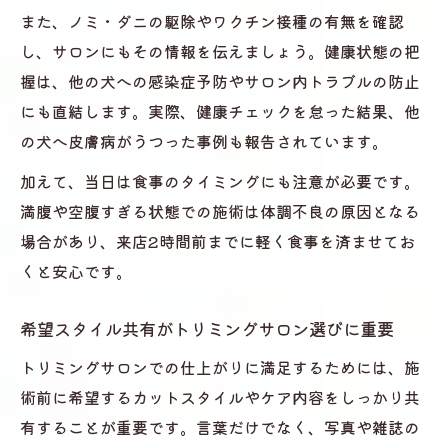
また、ノミ・ダニの駆除やワクチン接種の有無を確認
し、サロンにもその情報を伝えましょう。健康状態の把
握は、他の犬への感染症予防やサロン内トラブルの防止
にも直結します。実際、健康チェックを怠った結果、他
の犬へ皮膚病がうつった事例も報告されています。
加えて、当日は食事のタイミングにも注意が必要です。
満腹や空腹すぎる状態での施術は体調不良の原因となる
場合があり、来店2時間前までに軽く食事を済ませてお
くと安心です。
希望スタイル共有がトリミングサロン選びに重要
トリミングサロンでの仕上がりに満足するためには、施
術前に希望するカットスタイルやケア内容をしっかり共
有することが重要です。言葉だけでなく、写真や雑誌の