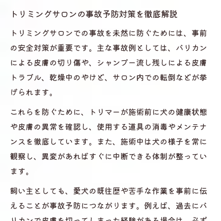
トリミングサロンの事故予防対策を徹底解説
トリミングサロンでの事故を未然に防ぐためには、事前
の安全対策が重要です。主な事故例としては、バリカン
による皮膚の切り傷や、シャンプー流し残しによる皮膚
トラブル、乾燥中のやけど、サロン内での転倒などが挙
げられます。
これらを防ぐために、トリマーが施術前に犬の健康状態
や皮膚の異常を確認し、使用する道具の消毒やメンテナ
ンスを徹底しています。また、施術中は犬の様子を常に
観察し、異変があればすぐに中断できる体制が整ってい
ます。
飼い主としても、愛犬の既往歴や苦手な作業を事前に伝
えることが事故予防につながります。例えば、過去にバ
リカンで皮膚を切ってしまった経験がある場合は、必ず