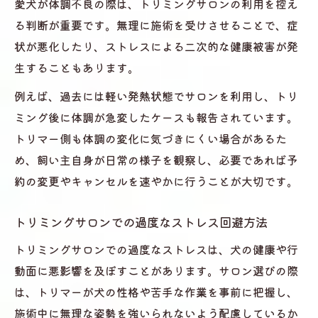
愛犬が体調不良の際は、トリミングサロンの利用を控え
る判断が重要です。無理に施術を受けさせることで、症
状が悪化したり、ストレスによる二次的な健康被害が発
生することもあります。
例えば、過去には軽い発熱状態でサロンを利用し、トリ
ミング後に体調が急変したケースも報告されています。
トリマー側も体調の変化に気づきにくい場合があるた
め、飼い主自身が日常の様子を観察し、必要であれば予
約の変更やキャンセルを速やかに行うことが大切です。
トリミングサロンでの過度なストレス回避方法
トリミングサロンでの過度なストレスは、犬の健康や行
動面に悪影響を及ぼすことがあります。サロン選びの際
は、トリマーが犬の性格や苦手な作業を事前に把握し、
施術中に無理な姿勢を強いられないよう配慮しているか