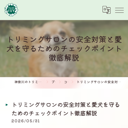
トリミングサロンの安全対策と愛
犬を守るためのチェックポイント
徹底解説
神奈川のトリミングサロンならDog salon IVY
ブログ
コラム
トリミングサロンの安全対策と愛犬を守るためのチェックポイント徹底解説
トリミングサロンの安全対策と愛犬を守る
ためのチェックポイント徹底解説
2026/05/31