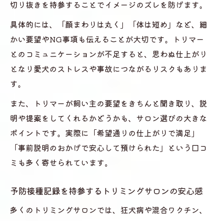
切り抜きを持参することでイメージのズレを防げます。
具体的には、「顔まわりは丸く」「体は短め」など、細
かい要望やNG事項も伝えることが大切です。トリマー
とのコミュニケーションが不足すると、思わぬ仕上がり
となり愛犬のストレスや事故につながるリスクもありま
す。
また、トリマーが飼い主の要望をきちんと聞き取り、説
明や提案をしてくれるかどうかも、サロン選びの大きな
ポイントです。実際に「希望通りの仕上がりで満足」
「事前説明のおかげで安心して預けられた」という口コ
ミも多く寄せられています。
予防接種記録を持参するトリミングサロンの安心感
多くのトリミングサロンでは、狂犬病や混合ワクチン、