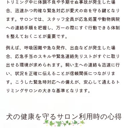
トリミング中に体調不良や予期せぬ事故が発生した場
合、迅速かつ的確な緊急対応が愛犬の命を守る鍵となり
ます。サロンでは、スタッフ全員が応急処置や動物病院
への連絡手順を把握し、万一の際にすぐ行動できる体制
を整えておくことが重要です。
例えば、呼吸困難や急な発作、出血などが発生した場
合、応急手当のスキルや緊急連絡先リストがすぐに取り
出せる環境が求められます。飼い主への連絡も迅速に行
い、状況を正確に伝えることが信頼関係につながりま
す。こうした緊急時対応への備えが、安心して通えるト
リミングサロンの大きな基準となります。
犬の健康を守るサロン利用時の心得