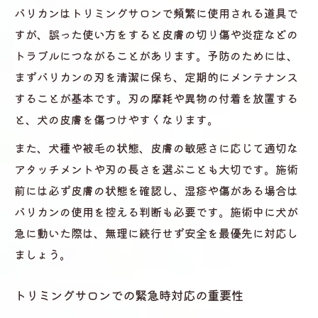
バリカンはトリミングサロンで頻繁に使用される道具で
すが、誤った使い方をすると皮膚の切り傷や炎症などの
トラブルにつながることがあります。予防のためには、
まずバリカンの刃を清潔に保ち、定期的にメンテナンス
することが基本です。刃の摩耗や異物の付着を放置する
と、犬の皮膚を傷つけやすくなります。
また、犬種や被毛の状態、皮膚の敏感さに応じて適切な
アタッチメントや刃の長さを選ぶことも大切です。施術
前には必ず皮膚の状態を確認し、湿疹や傷がある場合は
バリカンの使用を控える判断も必要です。施術中に犬が
急に動いた際は、無理に続行せず安全を最優先に対応し
ましょう。
トリミングサロンでの緊急時対応の重要性