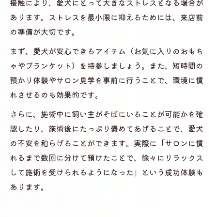
接触により、愛犬にとって大きなストレスとなる場合が
あります。ストレスを最小限に抑えるためには、来店前
の準備が大切です。
まず、愛犬が安心できるアイテム（お気に入りのおもち
ゃやブランケット）を持参しましょう。また、短時間の
預かり体験やサロン見学を事前に行うことで、環境に慣
れさせるのも効果的です。
さらに、施術中に飼い主がそばにいることが可能かを確
認したり、施術後にたっぷり褒めてあげることで、愛犬
の不安を和らげることができます。実際に「サロンに慣
れるまで数回に分けて預けたことで、徐々にリラックス
して施術を受けられるようになった」という成功体験も
あります。